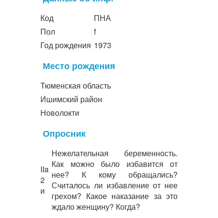
Код
ПНА
Пол
f
Год рождения
1973
Место рождения
Тюменская область
Ишимский район
Новолокти
Опросник
Нежелательная беременность.
Как можно было избавится от
IIa
нее? К кому обращались?
2
Считалось ли избавление от нее
и
грехом? Какое наказание за это
ждало женщину? Когда?