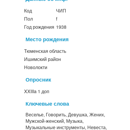
Код
ЧИП
Пол
f
Год рождения
1938
Место рождения
Тюменская область
Ишимский район
Новолокти
Опросник
XXIIIa 1 доп
Ключевые слова
Веселье, Говорить, Девушка, Жених,
Мужской-женский, Музыка,
Музыкальные инструменты, Невеста,