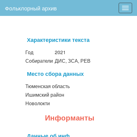
Фольклорный архив
Togg
navig
Характеристики текста
Год
2021
Собиратели
ДИС, ЗСА, РЕВ
Место сбора данных
Тюменская область
Ишимский район
Новолокти
Информанты
Данные об инф.