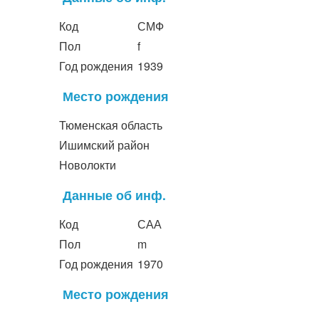
Код
СМФ
Пол
f
Год рождения
1939
Место рождения
Тюменская область
Ишимский район
Новолокти
Данные об инф.
Код
САА
Пол
m
Год рождения
1970
Место рождения