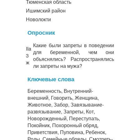
Тюменская область
Ишимский район
Новолокти
Опросник
Какие были запреты в поведении
IIa
для беременной, чем они
3
объяснялись? Распространялись
ж
ли запреты на мужа?
Ключевые слова
Беременность, Внутренний-
внешний, Говорить, Женщина,
Животное, Забор, Завязывание-
развязывание, Запреты, Кот,
Новорожденный, Переступать,
Покойник, Похоронный обряд,
Приветствия, Пуповина, Ребенок,
Роды, Семейные обряды, Смотреть-