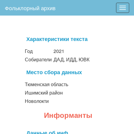
Фольклорный архив
Togg
navig
Характеристики текста
Год
2021
Собиратели
ДАД, ИДД, ЮВК
Место сбора данных
Тюменская область
Ишимский район
Новолокти
Информанты
Данные об инф.