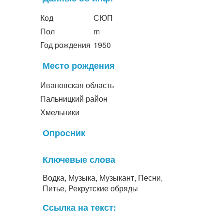
Код
СЮП
Пол
m
Год рождения
1950
Место рождения
Ивановская область
Пальницкий район
Хмельники
Опросник
Ключевые слова
Водка, Музыка, Музыкант, Песни,
Питье, Рекрутские обряды
Ссылка на текст: