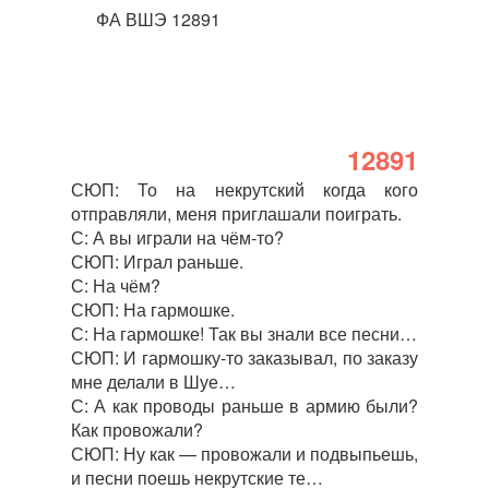
ФА ВШЭ 12891
12891
СЮП: То на некрутский когда кого
отправляли, меня приглашали поиграть.
С: А вы играли на чём-то?
СЮП: Играл раньше.
С: На чём?
СЮП: На гармошке.
С: На гармошке! Так вы знали все песни…
СЮП: И гармошку-то заказывал, по заказу
мне делали в Шуе…
С: А как проводы раньше в армию были?
Как провожали?
СЮП: Ну как — провожали и подвыпьешь,
и песни поешь некрутские те…