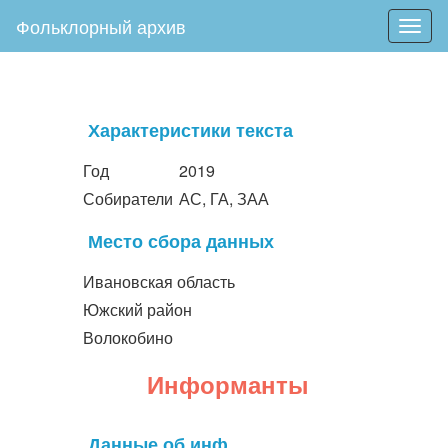
Фольклорный архив
Togg
navig
Характеристики текста
Год
2019
Собиратели
АС, ГА, ЗАА
Место сбора данных
Ивановская область
Южский район
Волокобино
Информанты
Данные об инф.