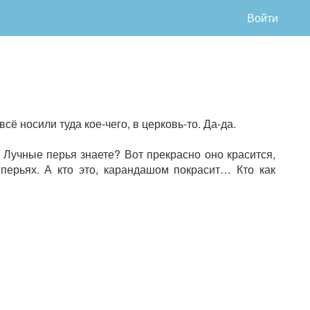
Войти
сё носили туда кое-чего, в церковь-то. Да-да.
Лучные перья знаете? Вот прекрасно оно красится,
 перьях. А кто это, карандашом покрасит… Кто как