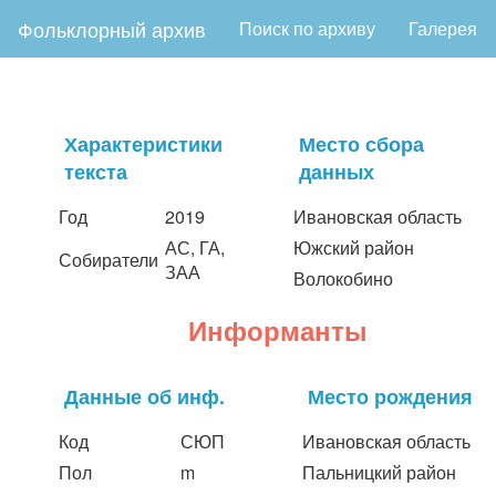
Фольклорный архив
Поиск по архиву
Галерея
Характеристики
Место сбора
текста
данных
Год
2019
Ивановская область
АС, ГА,
Южский район
Собиратели
ЗАА
Волокобино
Информанты
Данные об инф.
Место рождения
Код
СЮП
Ивановская область
Пол
m
Пальницкий район