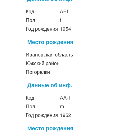
Код
АЕГ
Пол
f
Год рождения
1954
Место рождения
Ивановская область
Южский район
Погорелки
Данные об инф.
Код
АА-1
Пол
m
Год рождения
1952
Место рождения