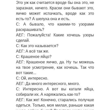
Это уж как считается вроде бы она это, не
заразная, ничего. Краски они бывают это,
яичко может испачкать, вроде как это
есть-то? А шелуха она и есть.
С: А бывало, что какими-то узорами
раскрашивать?
АЕГ: Пожалуйста! Какие хочешь узоры
сделай.
С: Как это называется?
АЕГ: А всё так же.
С: Крашеное яйцо?
АЕГ: Крашеное яичко, да. Ну ты можешь
на твое усмотрение, как хочешь. Так что
вот такие...
С: Ой, интересно.
АЕГ: Да много интересного, много.
С: Интересно. А вот вы катали яйца,
собирали их. А наряжались как-то?
АЕГ: Как же! Конечно, старались получше
одеться. Только, моя милая, раньше какая