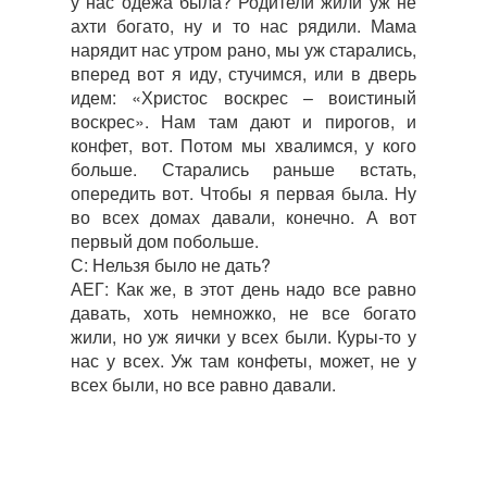
у нас одёжа была? Родители жили уж не
ахти богато, ну и то нас рядили. Мама
нарядит нас утром рано, мы уж старались,
вперед вот я иду, стучимся, или в дверь
идем: «Христос воскрес – воистиный
воскрес». Нам там дают и пирогов, и
конфет, вот. Потом мы хвалимся, у кого
больше. Старались раньше встать,
опередить вот. Чтобы я первая была. Ну
во всех домах давали, конечно. А вот
первый дом побольше.
С: Нельзя было не дать?
АЕГ: Как же, в этот день надо все равно
давать, хоть немножко, не все богато
жили, но уж яички у всех были. Куры-то у
нас у всех. Уж там конфеты, может, не у
всех были, но все равно давали.