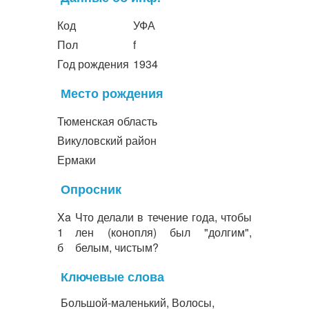
Код
УФА
Пол
f
Год рождения
1934
Место рождения
Тюменская область
Викуловский район
Ермаки
Опросник
Xa
Что делали в течение года, чтобы
1
лен (конопля) был "долгим",
б
белым, чистым?
Ключевые слова
Большой-маленький, Волосы,