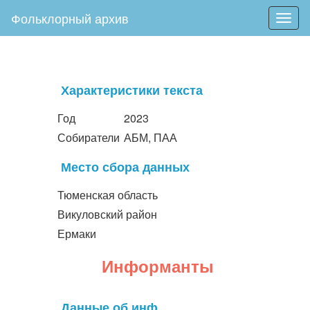
Фольклорный архив
Togg
navig
Характеристики текста
Год
2023
Собиратели
АБМ, ПАА
Место сбора данных
Тюменская область
Викуловский район
Ермаки
Информанты
Данные об инф.