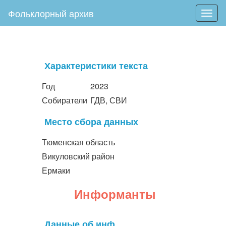
Фольклорный архив
Togg
navig
Характеристики текста
Год
2023
Собиратели
ГДВ, СВИ
Место сбора данных
Тюменская область
Викуловский район
Ермаки
Информанты
Данные об инф.