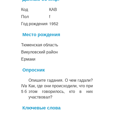
Код
КАВ
Пол
f
Год рождения
1952
Место рождения
Тюменская область
Викуловский район
Ермаки
Опросник
Опишите гадания. О чем гадали?
IVa
Как, где они происходили, что при
5 б
этом говорилось, кто в них
участвовал?
Ключевые слова