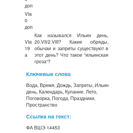
доп
VIa
0
доп
Как назывался Ильин день,
VIa
20.VII/2.VIII? Какие обряды,
19
обычаи и запреты существуют в
а
этот день? Что такое “ильинская
гроза“?
Ключевые слова
Вода, Время, Дождь, Запреты, Ильин
день, Календарь, Купание, Лето,
Поговорка, Погода, Праздники,
Пространство
Ссылка на текст:
ФА ВШЭ 14453