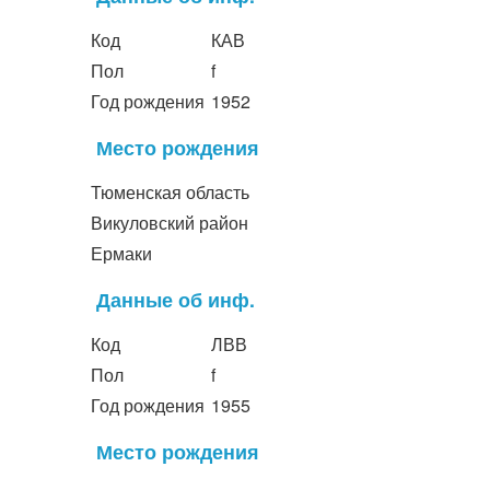
Код
КАВ
Пол
f
Год рождения
1952
Место рождения
Тюменская область
Викуловский район
Ермаки
Данные об инф.
Код
ЛВВ
Пол
f
Год рождения
1955
Место рождения