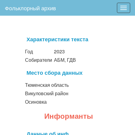
Фольклорный архив
Togg
navig
Характеристики текста
Год
2023
Собиратели
АБМ, ГДВ
Место сбора данных
Тюменская область
Викуловский район
Осиновка
Информанты
Данные об инф.