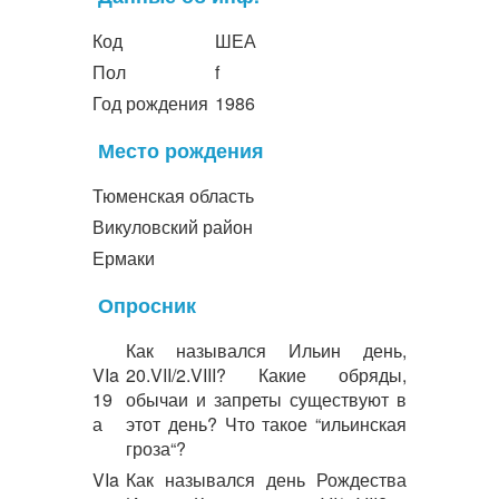
Код
ШЕА
Пол
f
Год рождения
1986
Место рождения
Тюменская область
Викуловский район
Ермаки
Опросник
Как назывался Ильин день,
VIa
20.VII/2.VIII? Какие обряды,
19
обычаи и запреты существуют в
а
этот день? Что такое “ильинская
гроза“?
VIa
Как назывался день Рождества