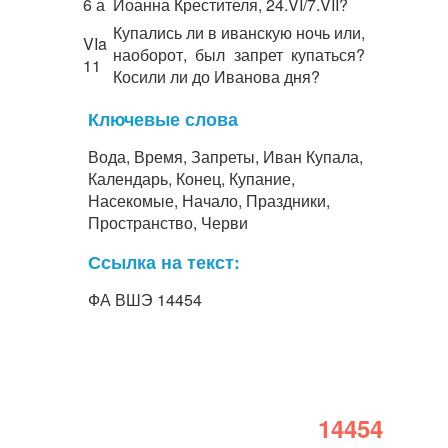
6 а
Иоанна Крестителя, 24.VI/7.VII?
Купались ли в иванскую ночь или,
VIa
наоборот, был запрет купаться?
11
Косили ли до Иванова дня?
Ключевые слова
Вода, Время, Запреты, Иван Купала,
Календарь, Конец, Купание,
Насекомые, Начало, Праздники,
Пространство, Черви
Ссылка на текст:
ФА ВШЭ 14454
14454