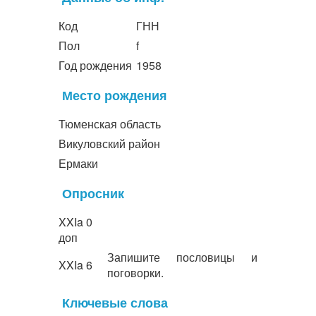
Код
ГНН
Пол
f
Год рождения
1958
Место рождения
Тюменская область
Викуловский район
Ермаки
Опросник
XXIa 0
доп
Запишите пословицы и
XXIa 6
поговорки.
Ключевые слова