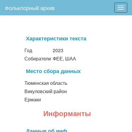
Фольклорный архив
Togg
navig
Характеристики текста
Год
2023
Собиратели
ФЕЕ, ШАА
Место сбора данных
Тюменская область
Викуловский район
Ермаки
Информанты
Данные об инф.