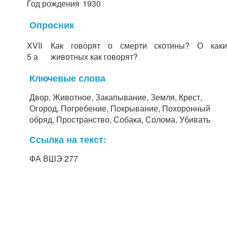
Год рождения
1930
Опросник
XVII
Как говорят о смерти скотины? О каки
5 а
животных как говорят?
Ключевые слова
Двор, Животное, Закапывание, Земля, Крест,
Огород, Погребение, Покрывание, Похоронный
обряд, Пространство, Собака, Солома, Убивать
Ссылка на текст:
ФА ВШЭ 277