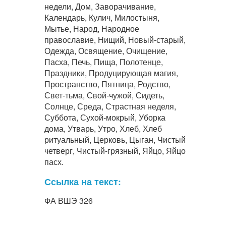
недели, Дом, Заворачивание,
Календарь, Кулич, Милостыня,
Мытье, Народ, Народное
православие, Нищий, Новый-старый,
Одежда, Освящение, Очищение,
Пасха, Печь, Пища, Полотенце,
Праздники, Продуцирующая магия,
Пространство, Пятница, Родство,
Свет-тьма, Свой-чужой, Сидеть,
Солнце, Среда, Страстная неделя,
Суббота, Сухой-мокрый, Уборка
дома, Утварь, Утро, Хлеб, Хлеб
ритуальный, Церковь, Цыган, Чистый
четверг, Чистый-грязный, Яйцо, Яйцо
пасх.
Ссылка на текст:
ФА ВШЭ 326