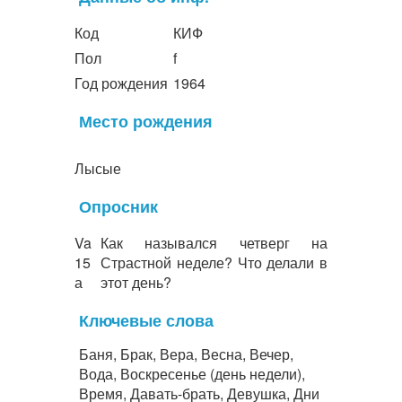
Код
КИФ
Пол
f
Год рождения
1964
Место рождения
Лысые
Опросник
Va
Как назывался четверг на
15
Страстной неделе? Что делали в
а
этот день?
Ключевые слова
Баня, Брак, Вера, Весна, Вечер,
Вода, Воскресенье (день недели),
Время, Давать-брать, Девушка, Дни