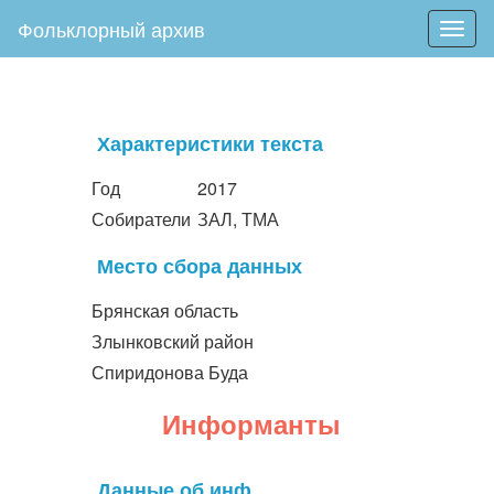
Фольклорный архив
Togg
navig
Характеристики текста
Год
2017
Собиратели
ЗАЛ, ТМА
Место сбора данных
Брянская область
Злынковский район
Спиридонова Буда
Информанты
Данные об инф.