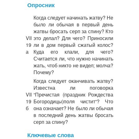
Опросник
Когда следует начинать жатву? Не
было ли обычая в первый день
жатвы бросать серп за спину? Кто
VII
это делал? Для чего? Приносили
19
ли в дом первый сжатый колос?
а
Куда его клали, для чего?
Считается ли, что нужно начинать
жать, чтоб никто не видел; молча?
Почему?
Когда следует оканчивать жатву?
Известна ли поговорка
VII
“Пречистая (праздник Рождества
19
Богородицы)поля чистит“? Что
б
она означает? Не было ли обычая
в последний день жатвы бросать
серп за спину?
Ключевые слова