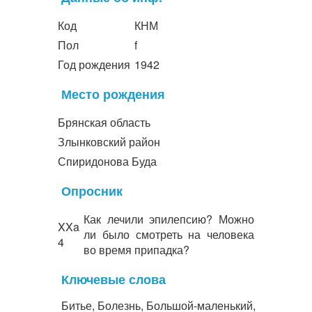
Код
КНМ
Пол
f
Год рождения
1942
Место рождения
Брянская область
Злынковский район
Спиридонова Буда
Опросник
Как лечили эпилепсию? Можно
XXa
ли было смотреть на человека
4
во время припадка?
Ключевые слова
Битье, Болезнь, Большой-маленький,