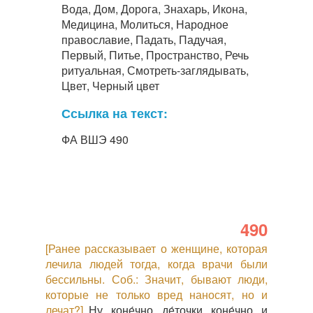
Вода, Дом, Дорога, Знахарь, Икона,
Медицина, Молиться, Народное
православие, Падать, Падучая,
Первый, Питье, Пространство, Речь
ритуальная, Смотреть-заглядывать,
Цвет, Черный цвет
Ссылка на текст:
ФА ВШЭ 490
490
[Ранее рассказывает о женщине, которая
лечила людей тогда, когда врачи были
бессильны. Соб.: Значит, бывают люди,
которые не только вред наносят, но и
лечат?]
Ну, коне́чно, де́точки, коне́чно, и