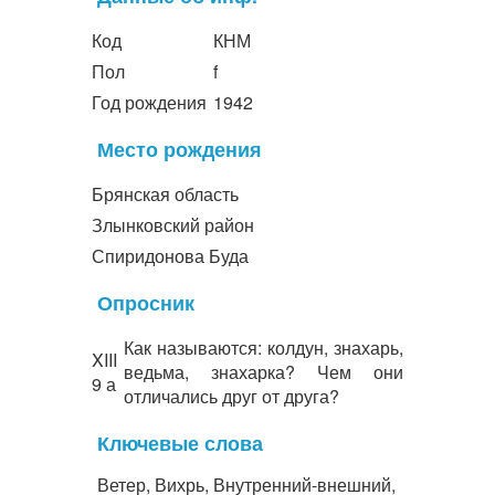
Код
КНМ
Пол
f
Год рождения
1942
Место рождения
Брянская область
Злынковский район
Спиридонова Буда
Опросник
Как называются: колдун, знахарь,
XIII
ведьма, знахарка? Чем они
9 а
отличались друг от друга?
Ключевые слова
Ветер, Вихрь, Внутренний-внешний,