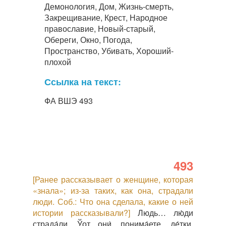
Демонология, Дом, Жизнь-смерть,
Закрещивание, Крест, Народное
православие, Новый-старый,
Обереги, Окно, Погода,
Пространство, Убивать, Хороший-
плохой
Ссылка на текст:
ФА ВШЭ 493
493
[Ранее рассказывает о женщине, которая
«знала»; из-за таких, как она, страдали
люди. Соб.: Что она сделала, какие о ней
истории рассказывали?]
Людь… лю́ди
страда́ли. Ўот они́, понима́ете, де́тки,