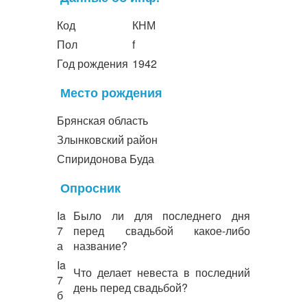
Код
КНМ
Пол
f
Год рождения
1942
Место рождения
Брянская область
Злынковский район
Спиридонова Буда
Опросник
Ia
Было ли для последнего дня
7
перед свадьбой какое-либо
а
название?
Ia
Что делает невеста в последний
7
день перед свадьбой?
б