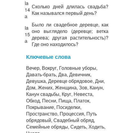
Ia
Сколько дней длилась свадьба?
14
Как назывался первый день?
а
Было ли свадебное деревце, как
Ia
оно выглядело (деревце; ветка
15
дерева; другая растительность)?
а
Где оно находилось?
Ключевые слова
Вечер, Вокруг, Головные уборы,
Давать-брать, Два, Девичник,
Девушка, Деревце обрядовое, Дни,
Дом, Жених, Женщина, Зов, Канун,
Канун свадьбы, Круг, Невеста,
Обход, Песни, Пища, Платок,
Покрывание, Посиделки,
Пространство, Процессия, Путь
обрядовый, Свадебный обряд,
Семейные обряды, Сидеть, Ходить,