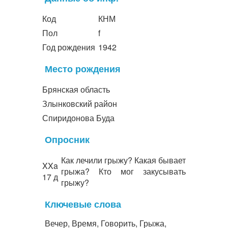
Код
КНМ
Пол
f
Год рождения
1942
Место рождения
Брянская область
Злынковский район
Спиридонова Буда
Опросник
Как лечили грыжу? Какая бывает
XXa
грыжа? Кто мог закусывать
17 д
грыжу?
Ключевые слова
Вечер, Время, Говорить, Грыжа,