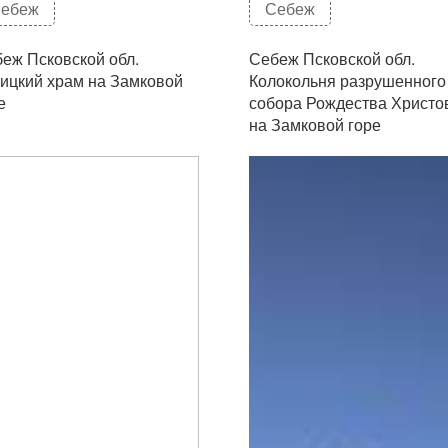
ебеж
Себеж
еж Псковской обл.
Себеж Псковской обл.
ицкий храм на Замковой
Колокольня разрушенного
е
собора Рождества Христо
на Замковой горе