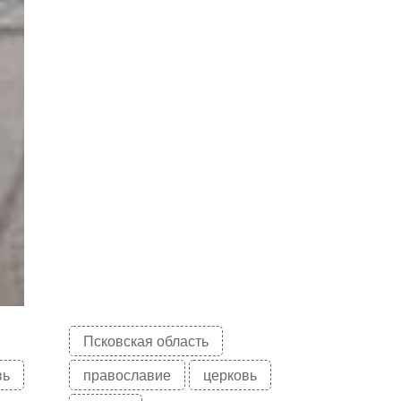
Псковская область
вь
православие
церковь