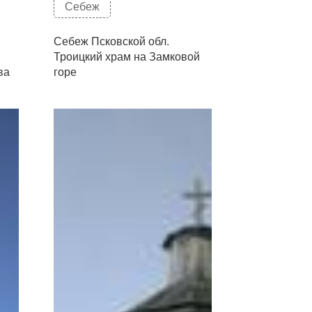
Себеж
Себеж Псковской обл.
Троицкий храм на Замковой
ва
горе