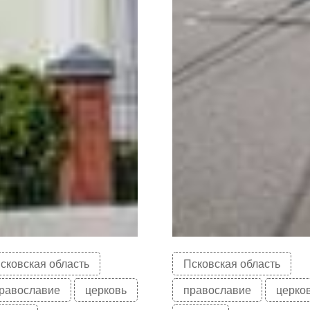
сковская область
Псковская область
равославие
церковь
православие
церко