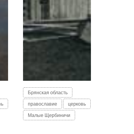
Брянская область
вь
православие
церковь
Малые Щербиничи