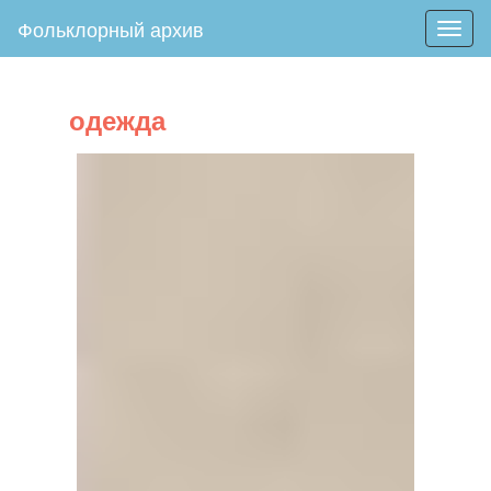
Фольклорный архив
Togg
navig
одежда