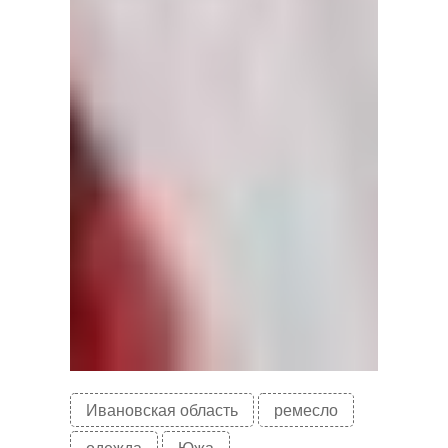
Ивановская область
ремесло
одежда
Южа