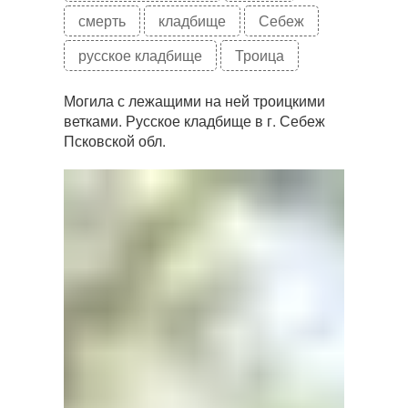
смерть
кладбище
Себеж
русское кладбище
Троица
Могила с лежащими на ней троицкими
ветками. Русское кладбище в г. Себеж
Псковской обл.