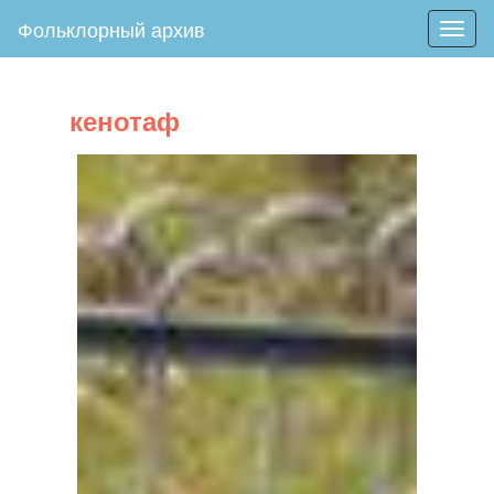
Фольклорный архив
Togg
navig
кенотаф