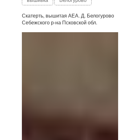
Скатерть, вышитая АЕА. Д. Белогурово
Себежского р-на Псковской обл.