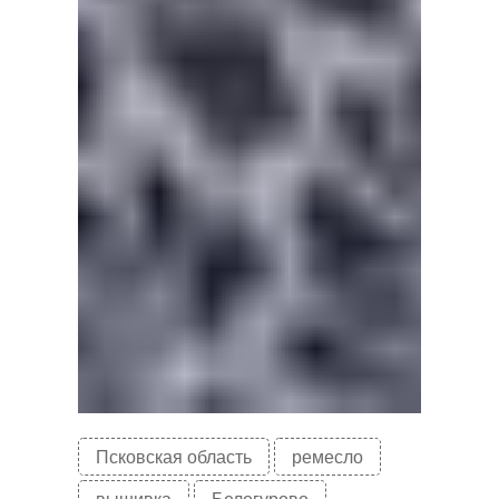
Псковская область
ремесло
вышивка
Белогурово