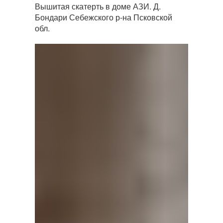
Вышитая скатерть в доме АЗИ. Д.
Бондари Себежского р-на Псковской
обл.