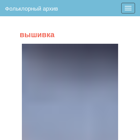
Фольклорный архив
Togg
navig
вышивка