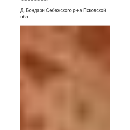
Д. Бондари Себежского р-на Псковской
обл.