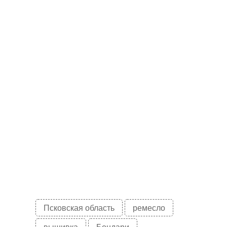
Псковская область
ремесло
вышивка
Бондари