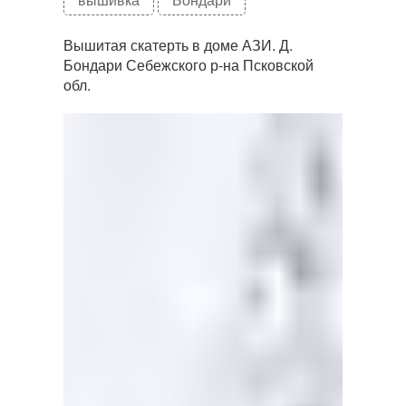
Вышитая скатерть в доме АЗИ. Д.
Бондари Себежского р-на Псковской
обл.