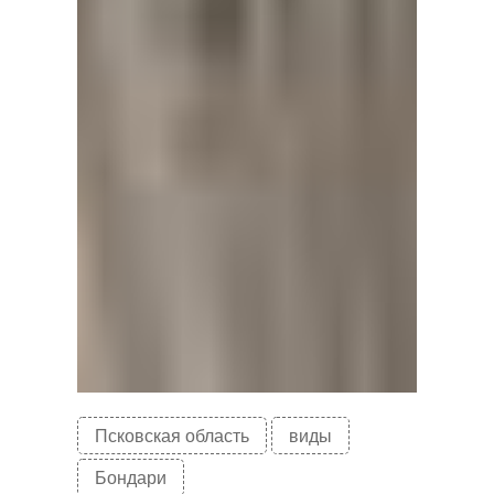
Псковская область
виды
Бондари