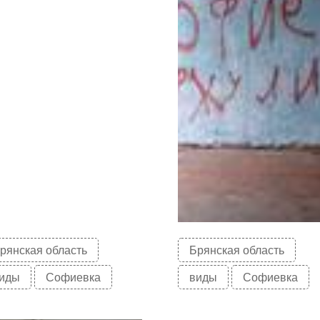
рянская область
Брянская область
иды
Софиевка
виды
Софиевка