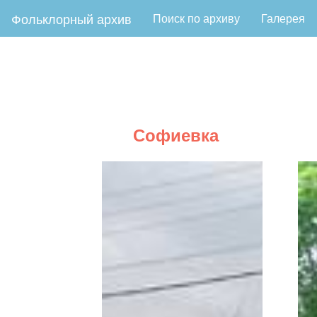
Фольклорный архив
Поиск по архиву
Галерея
Софиевка