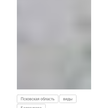
Псковская область
виды
Белогурово