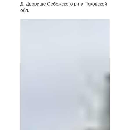
Д. Дворище Себежского р-на Псковской
обл.