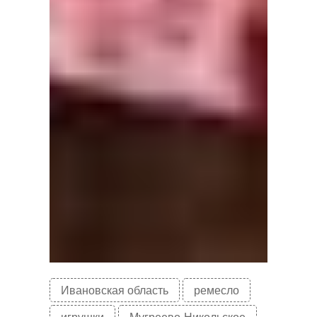
Ивановская область
ремесло
игрушки
Мугреево-Никольское