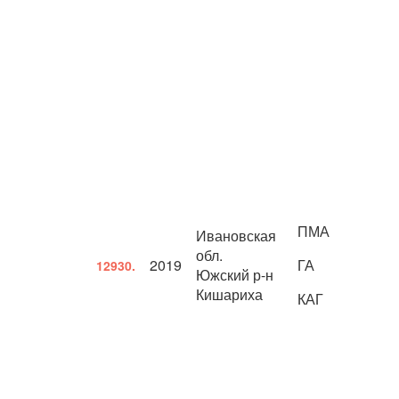
ПМА
Ивановская
обл.
2019
ГА
12930.
Южский р-н
Кишариха
КАГ