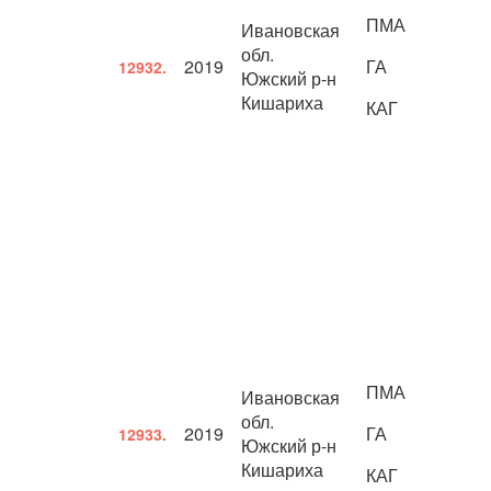
ПМА
Ивановская
обл.
2019
ГА
12932.
Южский р-н
Кишариха
КАГ
ПМА
Ивановская
обл.
2019
ГА
12933.
Южский р-н
Кишариха
КАГ