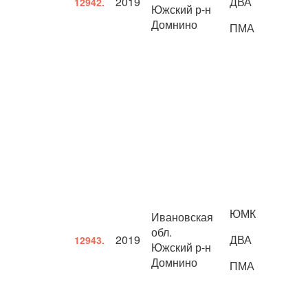
2019
ДВА
12942.
Южский р-н
Домнино
ПМА
ЮМК
Ивановская
обл.
2019
ДВА
12943.
Южский р-н
Домнино
ПМА