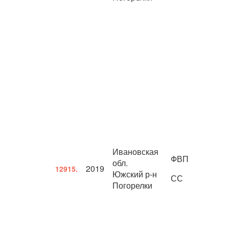
Ивановская
ФВП
обл.
2019
12915.
Южский р-н
СС
Погорелки