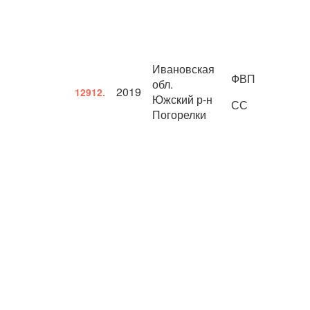
Ивановская
ФВП
обл.
2019
12912.
Южский р-н
СС
Погорелки