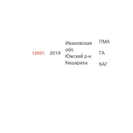
ПМА
Ивановская
обл.
2019
ГА
12927.
Южский р-н
Кишариха
КАГ