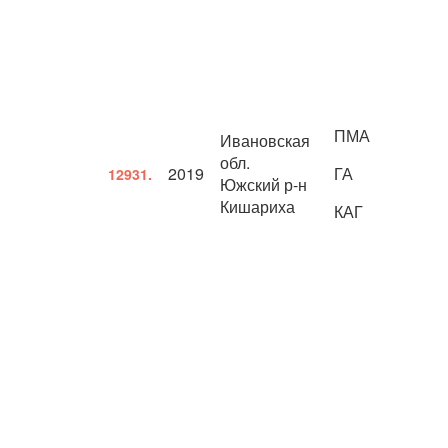
ПМА
Ивановская
обл.
2019
ГА
12931.
Южский р-н
Кишариха
КАГ