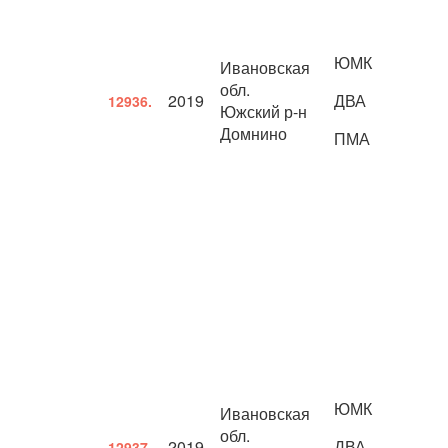
ЮМК
Ивановская
обл.
2019
ДВА
12936.
Южский р-н
Домнино
ПМА
ЮМК
Ивановская
обл.
2019
ДВА
12937.