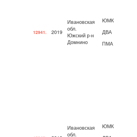
ЮМК
Ивановская
обл.
2019
ДВА
12941.
Южский р-н
Домнино
ПМА
ЮМК
Ивановская
обл.