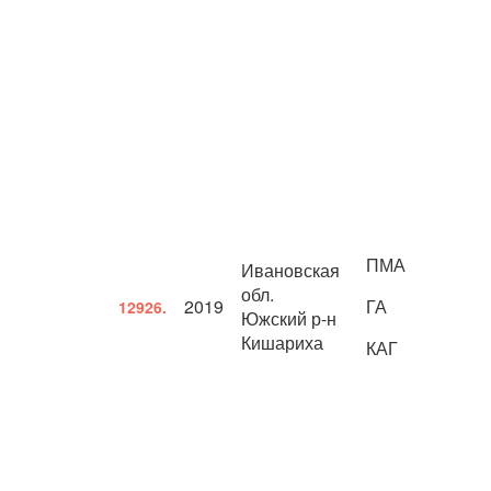
ПМА
Ивановская
обл.
2019
ГА
12926.
Южский р-н
Кишариха
КАГ