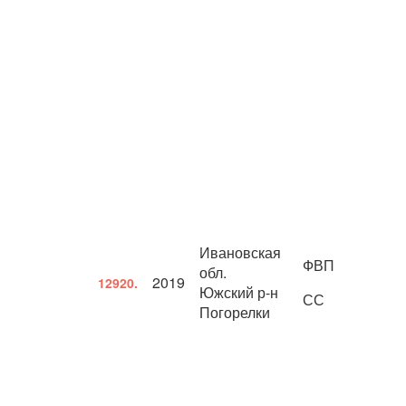
Ивановская
ФВП
обл.
2019
12920.
Южский р-н
СС
Погорелки