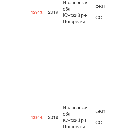
Ивановская
ФВП
обл.
2019
12913.
Южский р-н
СС
Погорелки
Ивановская
ФВП
обл.
2019
12914.
Южский р-н
СС
Погорелки