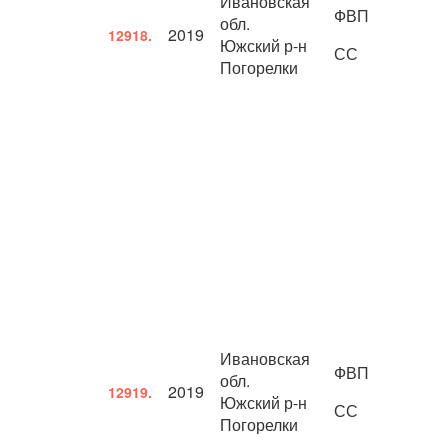
Ивановская
ФВП
обл.
2019
12918.
Южский р-н
СС
Погорелки
Ивановская
ФВП
обл.
2019
12919.
Южский р-н
СС
Погорелки