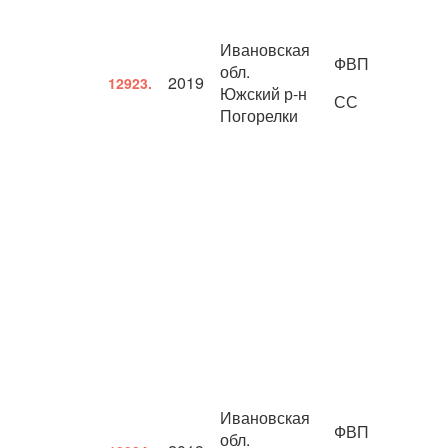
Ивановская
ФВП
обл.
2019
12923.
Южский р-н
СС
Погорелки
Ивановская
ФВП
обл.