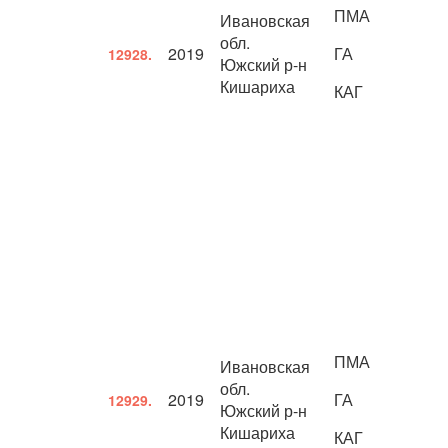
ПМА
Ивановская
обл.
2019
ГА
12928.
Южский р-н
Кишариха
КАГ
ПМА
Ивановская
обл.
2019
ГА
12929.
Южский р-н
Кишариха
КАГ