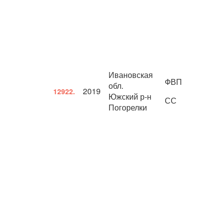
Ивановская
ФВП
обл.
2019
12922.
Южский р-н
СС
Погорелки