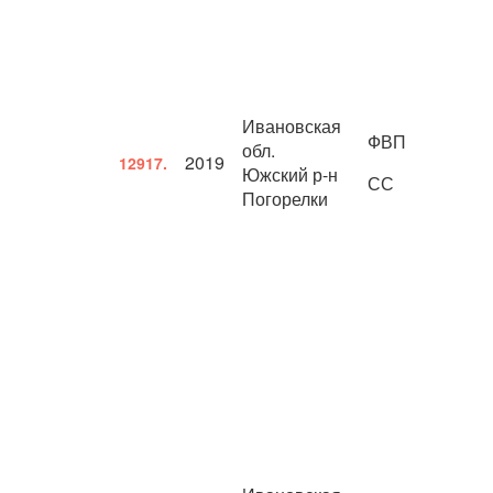
Ивановская
ФВП
обл.
2019
12917.
Южский р-н
СС
Погорелки