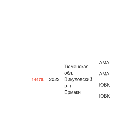
АМА
Тюменская
обл.
АМА
2023
Викуловский
14478.
ЮВК
р-н
Ермаки
ЮВК