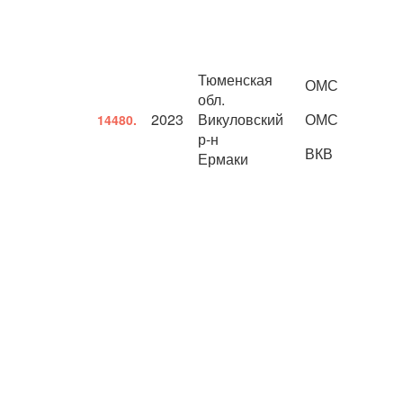
Тюменская
ОМС
обл.
2023
Викуловский
ОМС
14480.
р-н
ВКВ
Ермаки