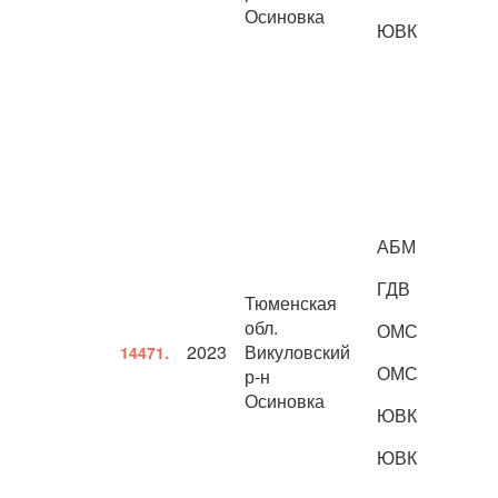
Осиновка
ЮВК
АБМ
ГДВ
Тюменская
обл.
ОМС
2023
Викуловский
14471.
ОМС
р-н
Осиновка
ЮВК
ЮВК