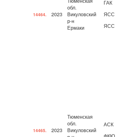
Тюменская
ГАК
обл.
2023
Викуловский
ЯСС
14464.
р-н
ЯСС
Ермаки
Тюменская
обл.
АСК
2023
Викуловский
14465.
ФКЮ
р-н