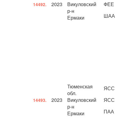
2023
Викуловский
ФЕЕ
14492.
р-н
ШАА
Ермаки
Тюменская
ЯСС
обл.
2023
Викуловский
ЯСС
14493.
р-н
ПАА
Ермаки