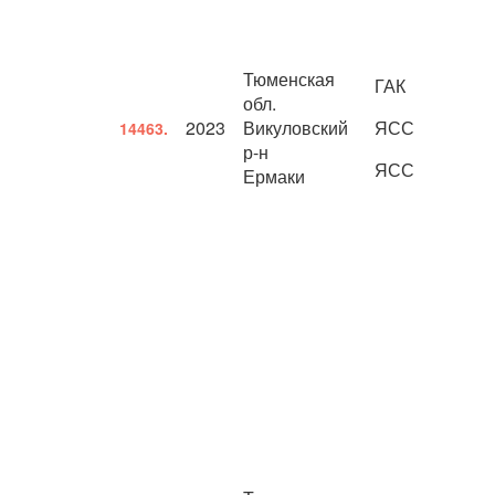
Тюменская
ГАК
обл.
2023
Викуловский
ЯСС
14463.
р-н
ЯСС
Ермаки