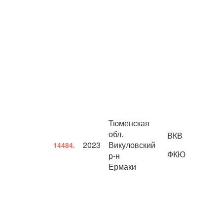
Тюменская
обл.
ВКВ
2023
Викуловский
14484.
ФКЮ
р-н
Ермаки