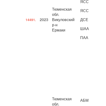
ЯСС
Тюменская
ЯСС
обл.
2023
Викуловский
ДСЕ
14491.
р-н
ШАА
Ермаки
ПАА
Тюменская
АБМ
обл.