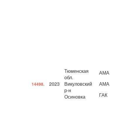
Тюменская
АМА
обл.
2023
Викуловский
АМА
14498.
р-н
ГАК
Осиновка