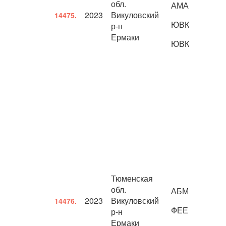
обл.
АМА
2023
Викуловский
14475.
ЮВК
р-н
Ермаки
ЮВК
Тюменская
обл.
АБМ
2023
Викуловский
14476.
ФЕЕ
р-н
Ермаки