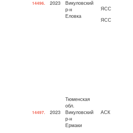
2023
Викуловский
14496.
ЯСС
р-н
Еловка
ЯСС
Тюменская
обл.
2023
Викуловский
АСК
14497.
р-н
Ермаки