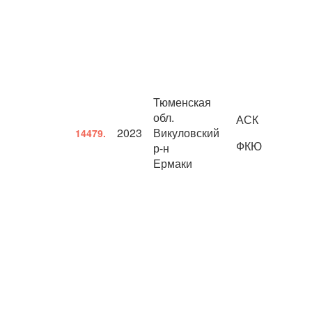
Тюменская
обл.
АСК
2023
Викуловский
14479.
ФКЮ
р-н
Ермаки