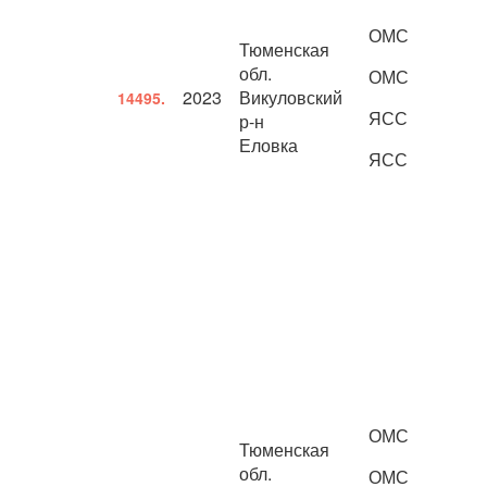
ОМС
Тюменская
обл.
ОМС
2023
Викуловский
14495.
ЯСС
р-н
Еловка
ЯСС
ОМС
Тюменская
обл.
ОМС