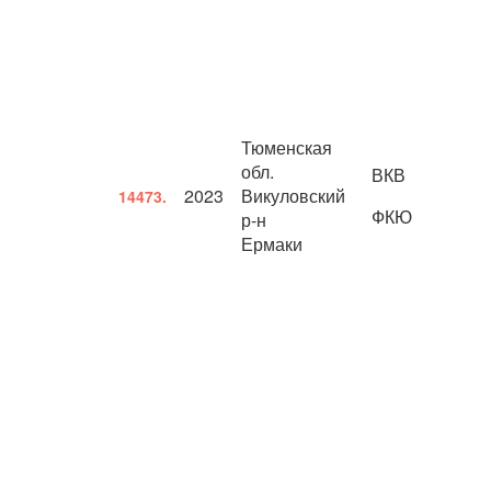
Тюменская
обл.
ВКВ
2023
Викуловский
14473.
ФКЮ
р-н
Ермаки