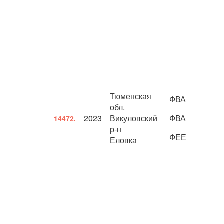
Тюменская
ФВА
обл.
2023
Викуловский
ФВА
14472.
р-н
ФЕЕ
Еловка