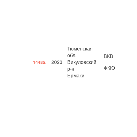
Тюменская
обл.
ВКВ
2023
Викуловский
14485.
ФКЮ
р-н
Ермаки