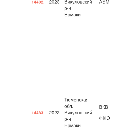
2023
Викуловский
АБМ
14482.
р-н
Ермаки
Тюменская
обл.
ВКВ
2023
Викуловский
14483.
ФКЮ
р-н
Ермаки