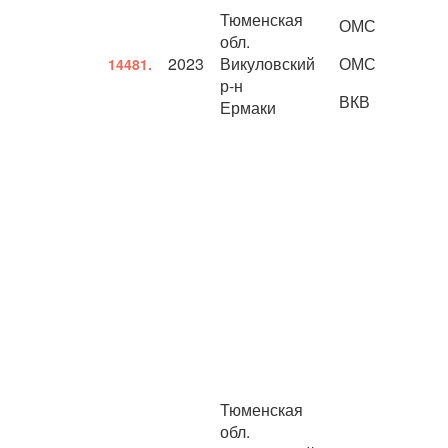
Тюменская
ОМС
обл.
2023
Викуловский
ОМС
14481.
р-н
ВКВ
Ермаки
Тюменская
обл.