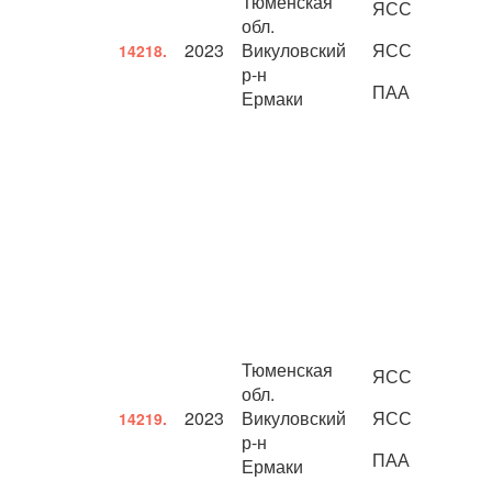
Тюменская
ЯСС
обл.
2023
Викуловский
ЯСС
14218.
р-н
ПАА
Ермаки
Тюменская
ЯСС
обл.
2023
Викуловский
ЯСС
14219.
р-н
ПАА
Ермаки