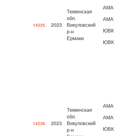
АМА
Тюменская
обл.
АМА
2023
Викуловский
14235.
ЮВК
р-н
Ермаки
ЮВК
АМА
Тюменская
обл.
АМА
2023
Викуловский
14236.
ЮВК
р-н