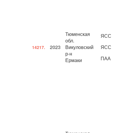
Тюменская
ЯСС
обл.
2023
Викуловский
ЯСС
14217.
р-н
ПАА
Ермаки