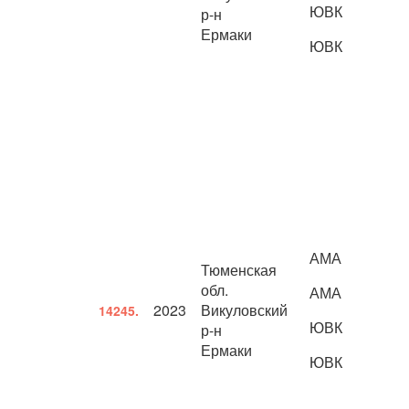
ЮВК
р-н
Ермаки
ЮВК
АМА
Тюменская
обл.
АМА
2023
Викуловский
14245.
ЮВК
р-н
Ермаки
ЮВК