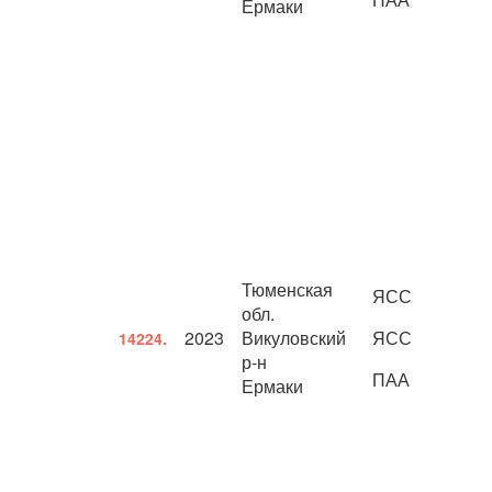
Ермаки
Тюменская
ЯСС
обл.
2023
Викуловский
ЯСС
14224.
р-н
ПАА
Ермаки