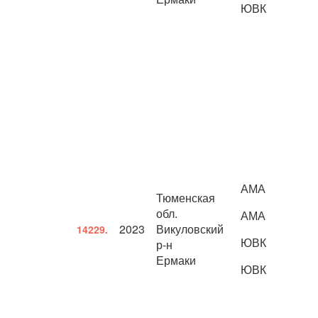
ЮВК
АМА
Тюменская
обл.
АМА
2023
Викуловский
14229.
ЮВК
р-н
Ермаки
ЮВК