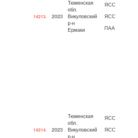
Тюменская
ЯСС
обл.
2023
Викуловский
ЯСС
14213.
р-н
ПАА
Ермаки
Тюменская
ЯСС
обл.
2023
Викуловский
ЯСС
14214.
р-н