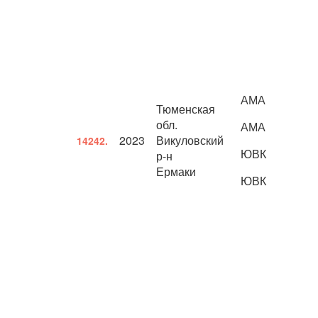
АМА
Тюменская
обл.
АМА
2023
Викуловский
14242.
ЮВК
р-н
Ермаки
ЮВК