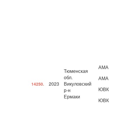
АМА
Тюменская
обл.
АМА
2023
Викуловский
14250.
ЮВК
р-н
Ермаки
ЮВК