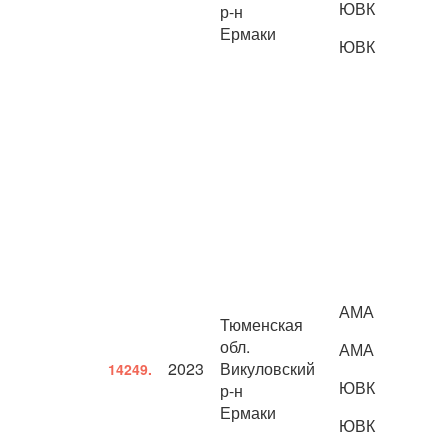
ЮВК
р-н
Ермаки
ЮВК
АМА
Тюменская
обл.
АМА
2023
Викуловский
14249.
ЮВК
р-н
Ермаки
ЮВК