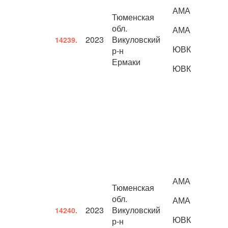
АМА
Тюменская
обл.
АМА
2023
Викуловский
14239.
ЮВК
р-н
Ермаки
ЮВК
АМА
Тюменская
обл.
АМА
2023
Викуловский
14240.
ЮВК
р-н