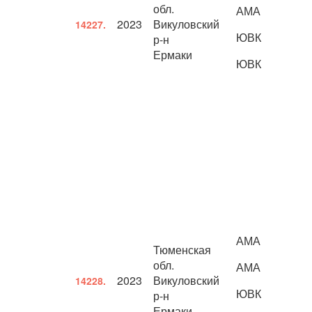
обл.
АМА
2023
Викуловский
14227.
ЮВК
р-н
Ермаки
ЮВК
АМА
Тюменская
обл.
АМА
2023
Викуловский
14228.
ЮВК
р-н
Ермаки