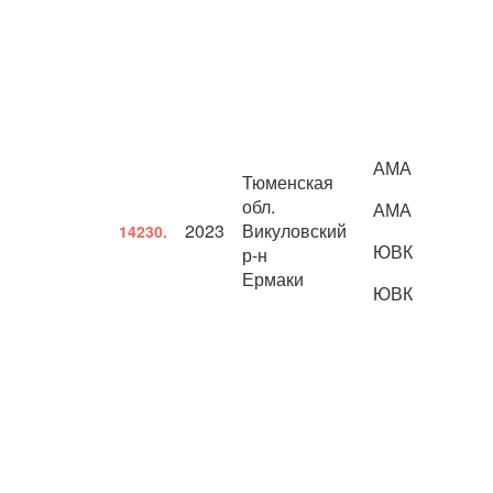
АМА
Тюменская
обл.
АМА
2023
Викуловский
14230.
ЮВК
р-н
Ермаки
ЮВК