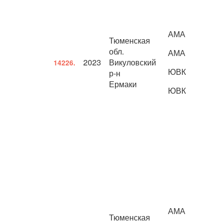
АМА
Тюменская
обл.
АМА
2023
Викуловский
14226.
ЮВК
р-н
Ермаки
ЮВК
АМА
Тюменская