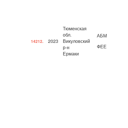
Тюменская
обл.
АБМ
2023
Викуловский
14212.
ФЕЕ
р-н
Ермаки