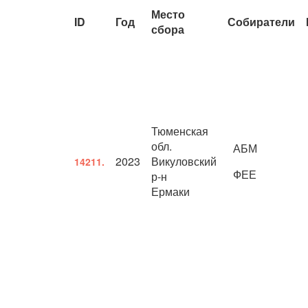
Место
ID
Год
Собиратели
сбора
Тюменская
обл.
АБМ
2023
Викуловский
14211.
ФЕЕ
р-н
Ермаки