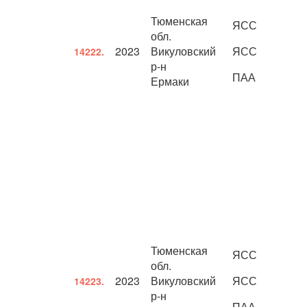
Тюменская
ЯСС
обл.
2023
Викуловский
ЯСС
14222.
р-н
ПАА
Ермаки
Тюменская
ЯСС
обл.
2023
Викуловский
ЯСС
14223.
р-н
ПАА