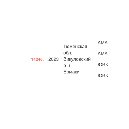
АМА
Тюменская
обл.
АМА
2023
Викуловский
14246.
ЮВК
р-н
Ермаки
ЮВК