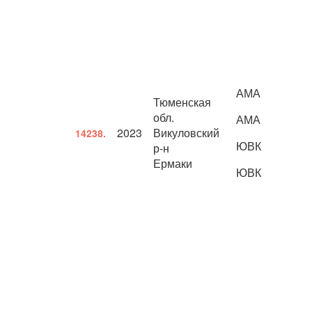
АМА
Тюменская
обл.
АМА
2023
Викуловский
14238.
ЮВК
р-н
Ермаки
ЮВК