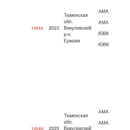
АМА
Тюменская
обл.
АМА
2023
Викуловский
14243.
ЮВК
р-н
Ермаки
ЮВК
АМА
Тюменская
обл.
АМА
2023
Викуловский
14244.