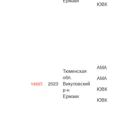
Ермаки
ЮВК
АМА
Тюменская
обл.
АМА
2023
Викуловский
14237.
ЮВК
р-н
Ермаки
ЮВК