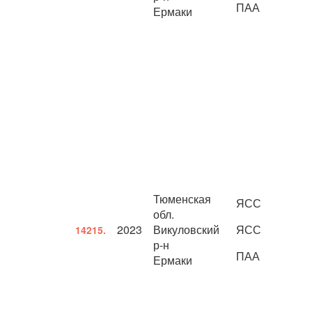
ПАА
Ермаки
Тюменская
ЯСС
обл.
2023
Викуловский
ЯСС
14215.
р-н
ПАА
Ермаки