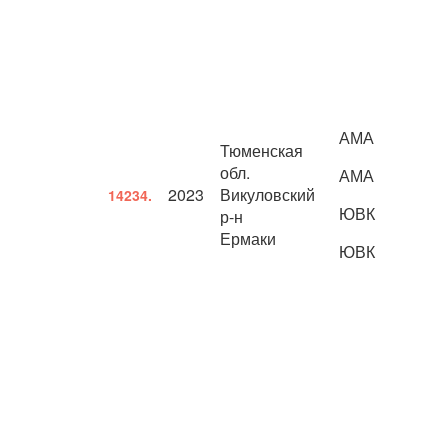
АМА
Тюменская
обл.
АМА
2023
Викуловский
14234.
ЮВК
р-н
Ермаки
ЮВК