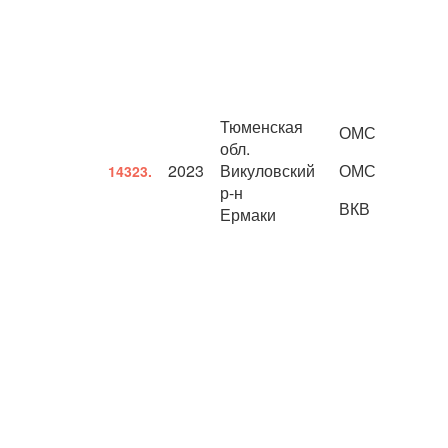
Тюменская
ОМС
обл.
2023
Викуловский
ОМС
14323.
р-н
ВКВ
Ермаки