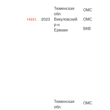
Тюменская
ОМС
обл.
2023
Викуловский
ОМС
14331.
р-н
ВКВ
Ермаки
Тюменская
ОМС
обл.