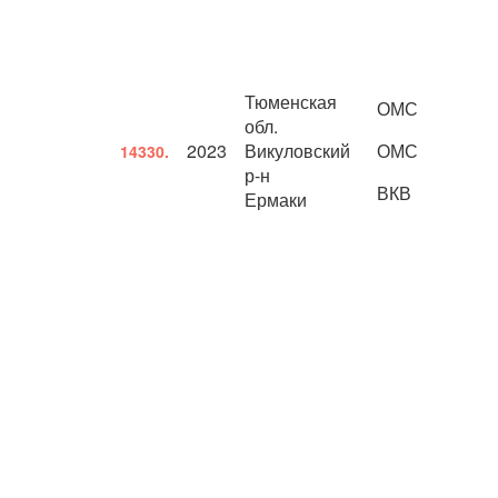
Тюменская
ОМС
обл.
2023
Викуловский
ОМС
14330.
р-н
ВКВ
Ермаки