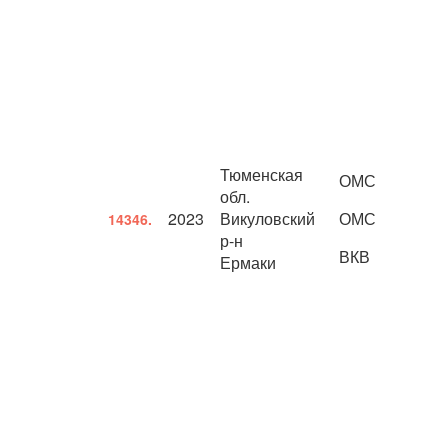
Тюменская
ОМС
обл.
2023
Викуловский
ОМС
14346.
р-н
ВКВ
Ермаки