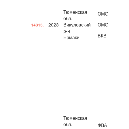
Тюменская
ОМС
обл.
2023
Викуловский
ОМС
14313.
р-н
ВКВ
Ермаки
Тюменская
обл.
ФВА