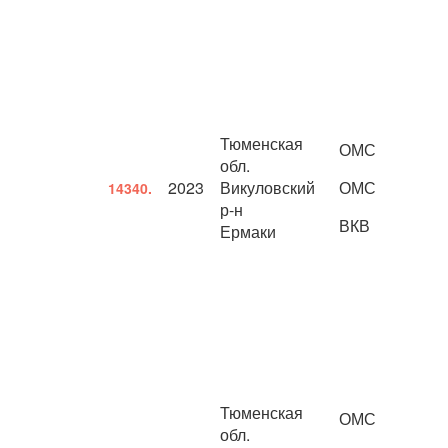
Тюменская
ОМС
обл.
2023
Викуловский
ОМС
14340.
р-н
ВКВ
Ермаки
Тюменская
ОМС
обл.