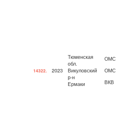
Тюменская
ОМС
обл.
2023
Викуловский
ОМС
14322.
р-н
ВКВ
Ермаки