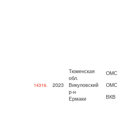
Тюменская
ОМС
обл.
2023
Викуловский
ОМС
14316.
р-н
ВКВ
Ермаки