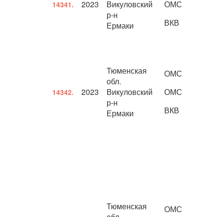
2023
Викуловский
ОМС
14341.
р-н
ВКВ
Ермаки
Тюменская
ОМС
обл.
2023
Викуловский
ОМС
14342.
р-н
ВКВ
Ермаки
Тюменская
ОМС
обл.