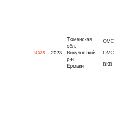
Тюменская
ОМС
обл.
2023
Викуловский
ОМС
14335.
р-н
ВКВ
Ермаки