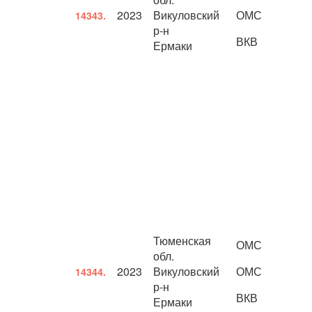
2023
Викуловский
ОМС
14343.
р-н
ВКВ
Ермаки
Тюменская
ОМС
обл.
2023
Викуловский
ОМС
14344.
р-н
ВКВ
Ермаки