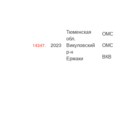
Тюменская
ОМС
обл.
2023
Викуловский
ОМС
14347.
р-н
ВКВ
Ермаки