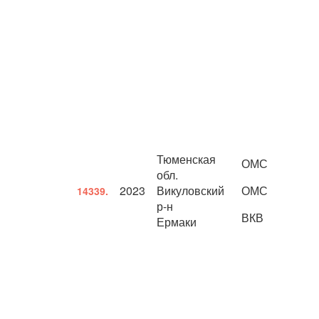
Тюменская
ОМС
обл.
2023
Викуловский
ОМС
14339.
р-н
ВКВ
Ермаки