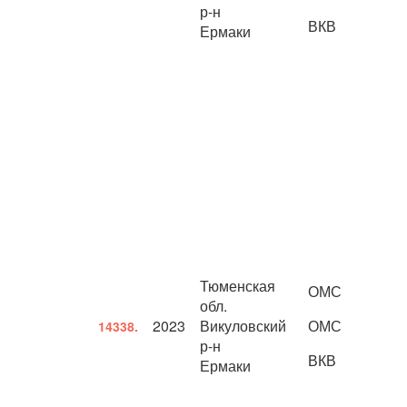
р-н
ВКВ
Ермаки
Тюменская
ОМС
обл.
2023
Викуловский
ОМС
14338.
р-н
ВКВ
Ермаки