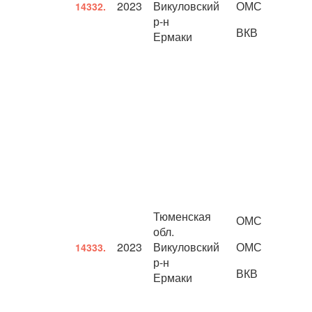
2023
Викуловский
ОМС
14332.
р-н
ВКВ
Ермаки
Тюменская
ОМС
обл.
2023
Викуловский
ОМС
14333.
р-н
ВКВ
Ермаки