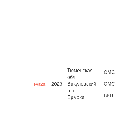
Тюменская
ОМС
обл.
2023
Викуловский
ОМС
14328.
р-н
ВКВ
Ермаки