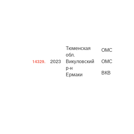
Тюменская
ОМС
обл.
2023
Викуловский
ОМС
14329.
р-н
ВКВ
Ермаки