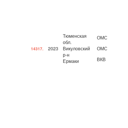
Тюменская
ОМС
обл.
2023
Викуловский
ОМС
14317.
р-н
ВКВ
Ермаки