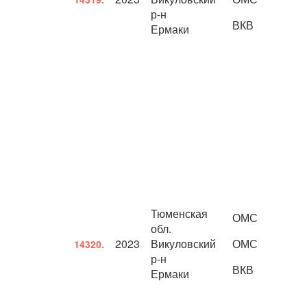
р-н
ВКВ
Ермаки
Тюменская
ОМС
обл.
2023
Викуловский
ОМС
14320.
р-н
ВКВ
Ермаки