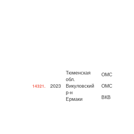
Тюменская
ОМС
обл.
2023
Викуловский
ОМС
14321.
р-н
ВКВ
Ермаки