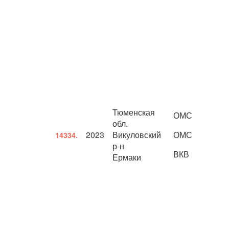
Тюменская
ОМС
обл.
2023
Викуловский
ОМС
14334.
р-н
ВКВ
Ермаки