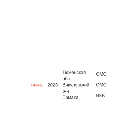
Тюменская
ОМС
обл.
2023
Викуловский
ОМС
14345.
р-н
ВКВ
Ермаки