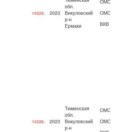
ОМС
обл.
2023
Викуловский
ОМС
14325.
р-н
ВКВ
Ермаки
Тюменская
ОМС
обл.
2023
Викуловский
ОМС
14326.
р-н