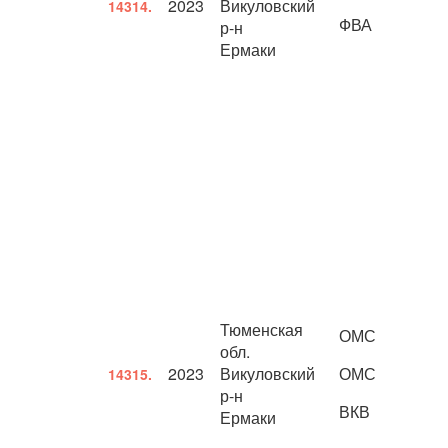
2023
Викуловский
14314.
ФВА
р-н
Ермаки
Тюменская
ОМС
обл.
2023
Викуловский
ОМС
14315.
р-н
ВКВ
Ермаки