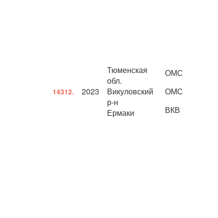
Тюменская
ОМС
обл.
2023
Викуловский
ОМС
14312.
р-н
ВКВ
Ермаки