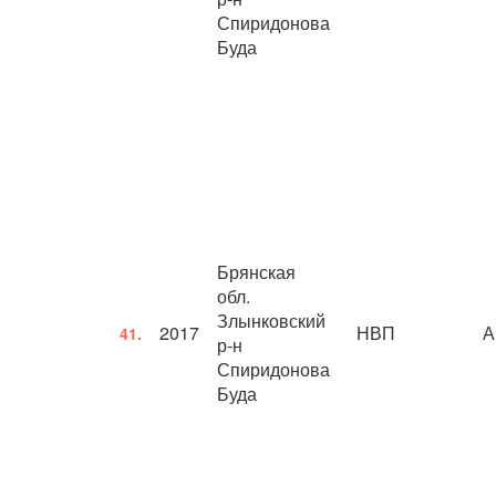
Спиридонова
Буда
Брянская
обл.
Злынковский
2017
НВП
А
41.
р-н
Спиридонова
Буда