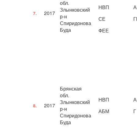
обл.
НВП
А
Злынковский
2017
7.
р-н
СЕ
Г
Спиридонова
Буда
ФЕЕ
Брянская
обл.
НВП
А
Злынковский
2017
8.
р-н
АБМ
Г
Спиридонова
Буда