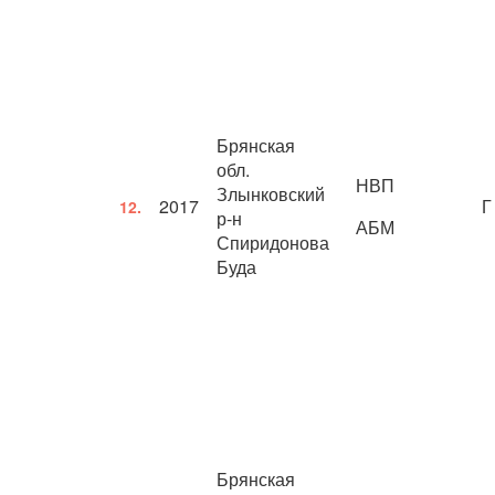
Брянская
обл.
НВП
Злынковский
2017
Г
12.
р-н
АБМ
Спиридонова
Буда
Брянская