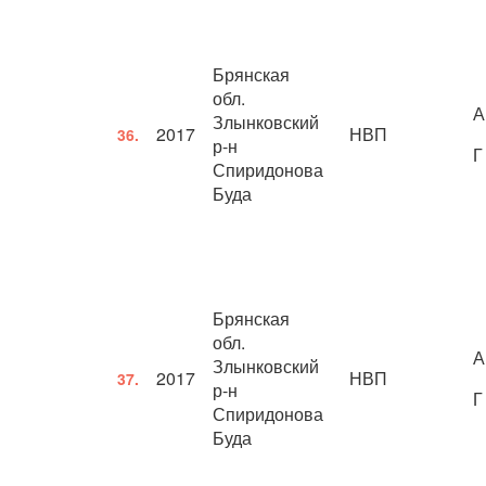
Брянская
обл.
А
Злынковский
2017
НВП
36.
р-н
Г
Спиридонова
Буда
Брянская
обл.
А
Злынковский
2017
НВП
37.
р-н
Г
Спиридонова
Буда