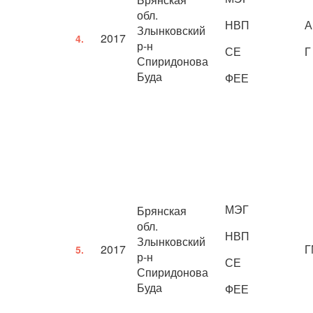
обл.
НВП
А
Злынковский
2017
4.
р-н
СЕ
Г
Спиридонова
Буда
ФЕЕ
МЭГ
Брянская
обл.
НВП
Злынковский
2017
Г
5.
р-н
СЕ
Спиридонова
Буда
ФЕЕ