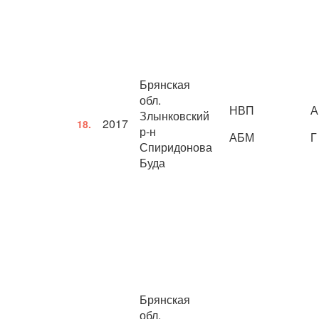
Брянская
обл.
НВП
А
Злынковский
2017
18.
р-н
АБМ
Г
Спиридонова
Буда
Брянская
обл.