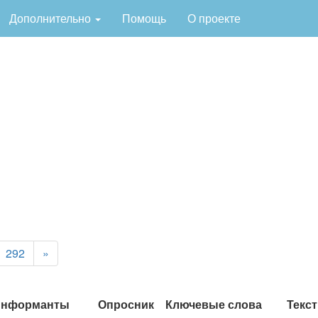
Дополнительно
Помощь
О проекте
292
»
нформанты
Опросник
Ключевые слова
Текст