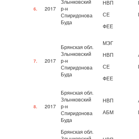
Злынковский
НВП
2017
р-н
6.
СЕ
Спиридонова
Буда
ФЕЕ
МЭГ
Брянская обл.
Злынковский
НВП
2017
р-н
7.
СЕ
Спиридонова
Буда
ФЕЕ
Брянская обл.
Злынковский
НВП
2017
р-н
8.
АБМ
Спиридонова
Буда
Брянская обл.
Злынковский