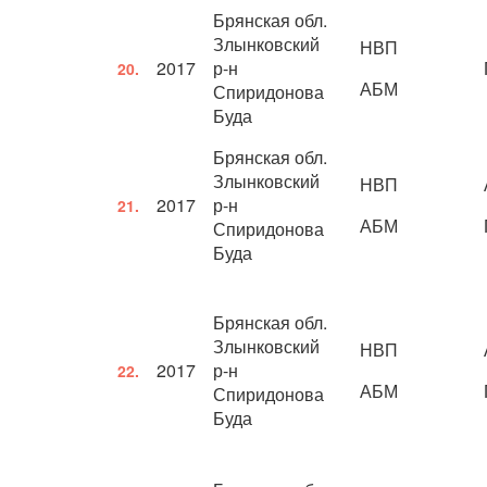
Брянская обл.
Злынковский
НВП
2017
р-н
20.
АБМ
Спиридонова
Буда
Брянская обл.
Злынковский
НВП
2017
р-н
21.
АБМ
Спиридонова
Буда
Брянская обл.
Злынковский
НВП
2017
р-н
22.
АБМ
Спиридонова
Буда