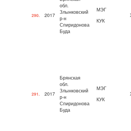
обл.
МЭГ
Злынковский
2017
290.
р-н
КУК
Спиридонова
Буда
Брянская
обл.
МЭГ
Злынковский
2017
291.
р-н
КУК
Спиридонова
Буда