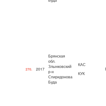
Буда
Брянская
обл.
КАС
Злынковский
2017
270.
р-н
КУК
Спиридонова
Буда