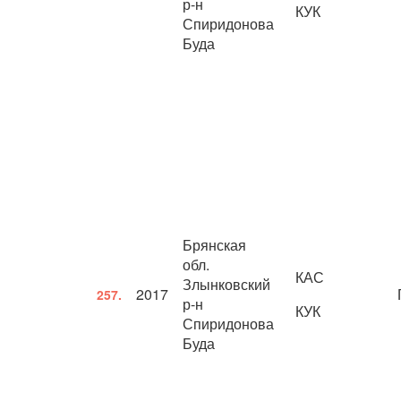
р-н
КУК
Спиридонова
Буда
Брянская
обл.
КАС
Злынковский
2017
257.
р-н
КУК
Спиридонова
Буда