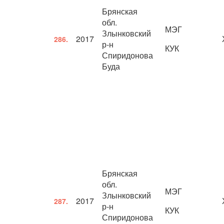
Брянская
обл.
МЭГ
Злынковский
2017
286.
р-н
КУК
Спиридонова
Буда
Брянская
обл.
МЭГ
Злынковский
2017
287.
р-н
КУК
Спиридонова