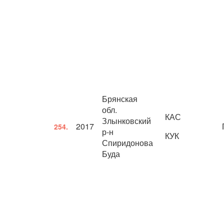
Брянская
обл.
КАС
Злынковский
2017
254.
р-н
КУК
Спиридонова
Буда