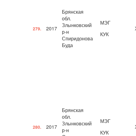
Брянская
обл.
МЭГ
Злынковский
2017
279.
р-н
КУК
Спиридонова
Буда
Брянская
обл.
МЭГ
Злынковский
2017
280.
р-н
КУК