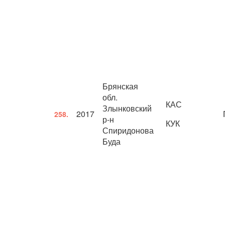
Брянская
обл.
КАС
Злынковский
2017
258.
р-н
КУК
Спиридонова
Буда