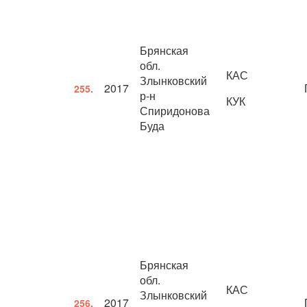
Брянская
обл.
КАС
Злынковский
2017
255.
р-н
КУК
Спиридонова
Буда
Брянская
обл.
КАС
Злынковский
2017
256.