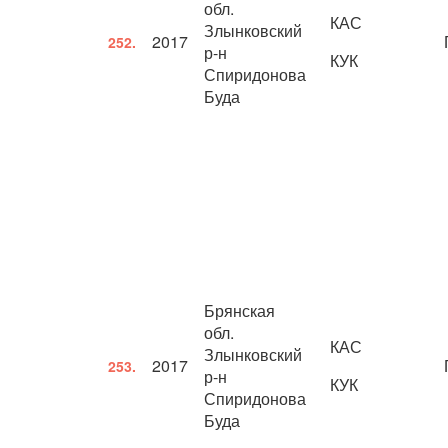
обл.
КАС
Злынковский
2017
252.
р-н
КУК
Спиридонова
Буда
Брянская
обл.
КАС
Злынковский
2017
253.
р-н
КУК
Спиридонова
Буда