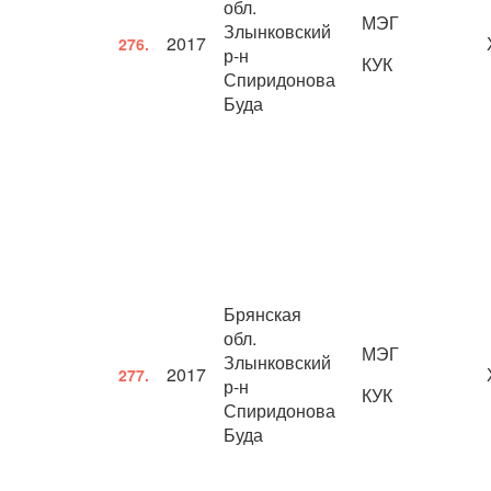
обл.
МЭГ
Злынковский
2017
276.
р-н
КУК
Спиридонова
Буда
Брянская
обл.
МЭГ
Злынковский
2017
277.
р-н
КУК
Спиридонова
Буда