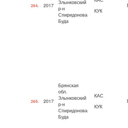
Злынковский
2017
264.
р-н
КУК
Спиридонова
Буда
Брянская
обл.
КАС
Злынковский
2017
265.
р-н
КУК
Спиридонова
Буда