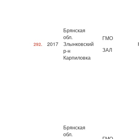
Брянская
обл.
ГМО
2017
Злынковский
292.
ЗАЛ
р-н
Карпиловка
Брянская
обл.
ГМО