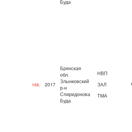
Буда
Брянская
НВП
обл.
Злынковский
2017
ЗАЛ
168.
р-н
Спиридонова
ТМА
Буда