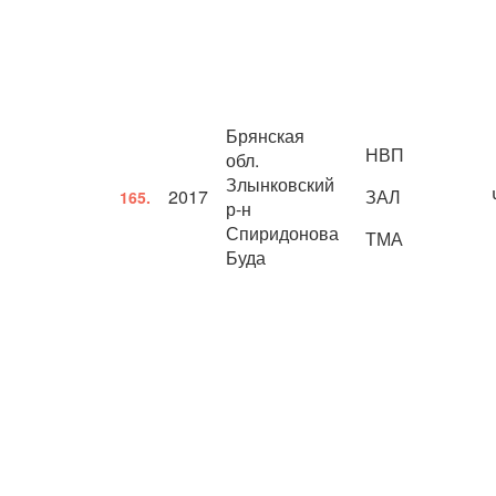
Брянская
НВП
обл.
Злынковский
2017
ЗАЛ
165.
р-н
Спиридонова
ТМА
Буда