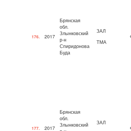
Брянская
обл.
ЗАЛ
Злынковский
2017
176.
р-н
ТМА
Спиридонова
Буда
Брянская
обл.
ЗАЛ
Злынковский
2017
177.