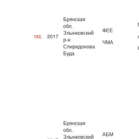
Брянская
обл.
ФЕЕ
Злынковский
2017
192.
р-н
ЧМА
Спиридонова
Буда
Брянская
обл.
АБМ
Злынковский