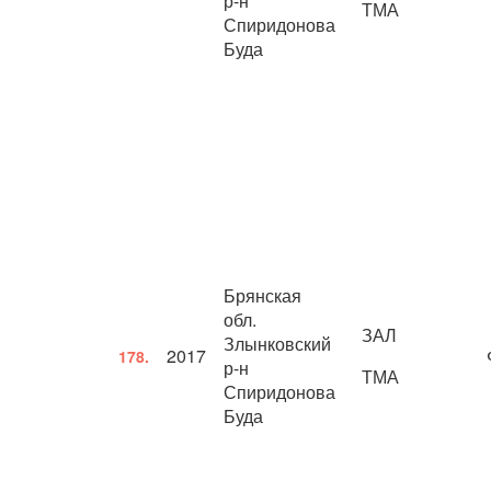
р-н
ТМА
Спиридонова
Буда
Брянская
обл.
ЗАЛ
Злынковский
2017
178.
р-н
ТМА
Спиридонова
Буда