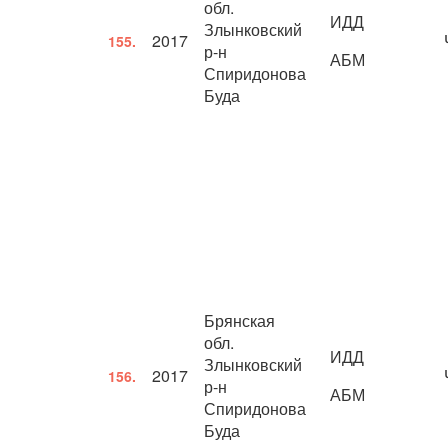
обл.
ИДД
Злынковский
2017
155.
р-н
АБМ
Спиридонова
Буда
Брянская
обл.
ИДД
Злынковский
2017
156.
р-н
АБМ
Спиридонова
Буда