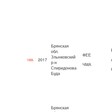
Брянская
обл.
ФЕЕ
Злынковский
2017
189.
р-н
ЧМА
Спиридонова
Буда
Брянская