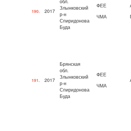
обл.
ФЕЕ
Злынковский
2017
190.
р-н
ЧМА
Спиридонова
Буда
Брянская
обл.
ФЕЕ
Злынковский
2017
191.
р-н
ЧМА
Спиридонова
Буда