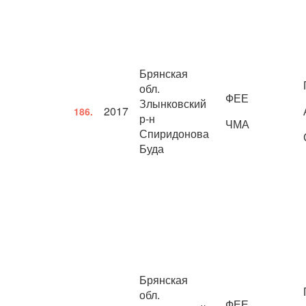
Брянская
обл.
ФЕЕ
Злынковский
2017
186.
р-н
ЧМА
Спиридонова
Буда
Брянская
обл.
ФЕЕ